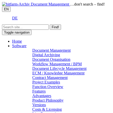
…don't search – find!
EN
DE
Find!
Toggle navigation
Home
Software
Document Management
Digital Archiving
Document Organisation
Workflow Management / BPM
Document Lifecycle Management
ECM / Knowledge Management
Contract Management
Project Examples
Function Overview
Features
Advantages
Product Philosophy
Versions
Costs & Licensing