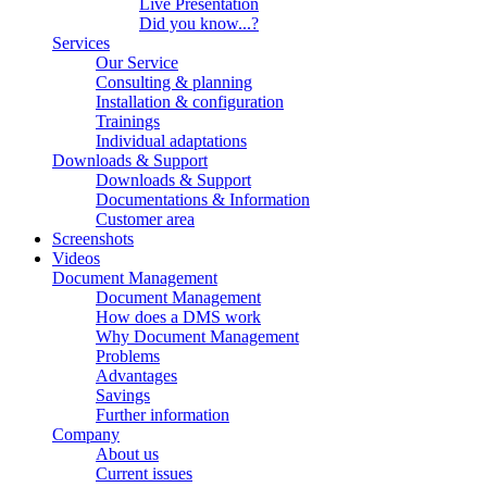
Live Presentation
Did you know...?
Services
Our Service
Consulting & planning
Installation & configuration
Trainings
Individual adaptations
Downloads & Support
Downloads & Support
Documentations & Information
Customer area
Screenshots
Videos
Document Management
Document Management
How does a DMS work
Why Document Management
Problems
Advantages
Savings
Further information
Company
About us
Current issues